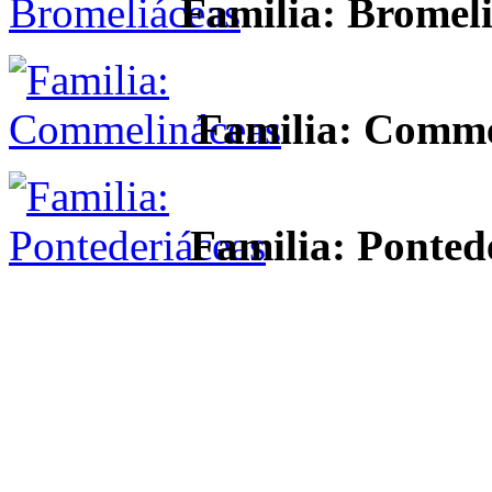
Familia: Bromel
Familia: Comme
Familia: Ponted