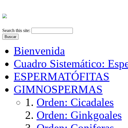
Search this site:
Bienvenida
Cuadro Sistemático: Espe
ESPERMATÓFITAS
GIMNOSPERMAS
Orden: Cicadales
Orden: Ginkgoales
Orden: Coniferas