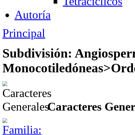
Tetracíclicos
Autoría
Principal
Subdivisión: Angiospe
Monocotiledóneas>Ord
Caracteres Gener