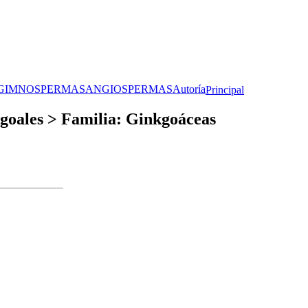
GIMNOSPERMAS
ANGIOSPERMAS
Autoría
Principal
oales > Familia: Ginkgoáceas