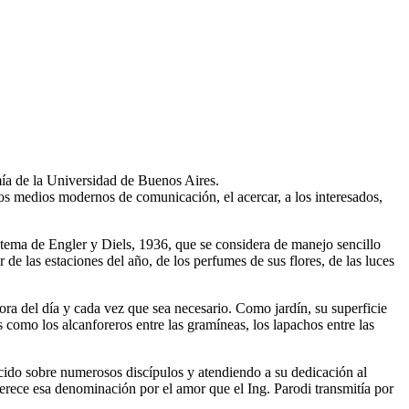
ía de la Universidad de Buenos Aires.
 los medios modernos de comunicación, el acercar, a los interesados,
stema de Engler y Diels, 1936, que se considera de manejo sencillo
 de las estaciones del año, de los perfumes de sus flores, de las luces
hora del día y cada vez que sea necesario. Como jardín, su superficie
s como los alcanforeros entre las gramíneas, los lapachos entre las
rcido sobre numerosos discípulos y atendiendo a su dedicación al
ece esa denominación por el amor que el Ing. Parodi transmitía por